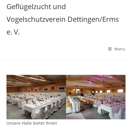
Zum
Geflügelzucht und
Inhalt
Vogelschutzverein Dettingen/Erms
springen
e. V.
Menü
Unsere Halle bietet Ihnen