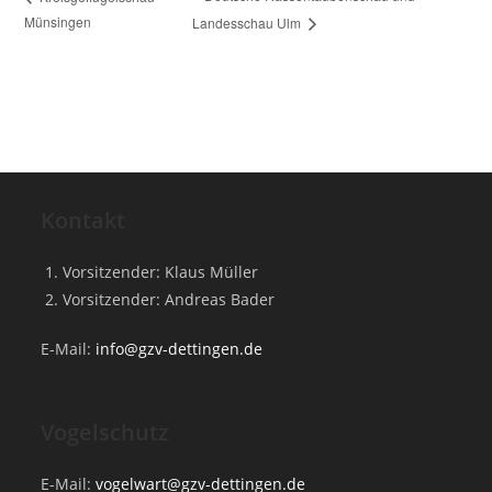
Münsingen
Landesschau Ulm
Kontakt
Vorsitzender: Klaus Müller
Vorsitzender: Andreas Bader
E-Mail:
info@gzv-dettingen.de
Vogelschutz
E-Mail:
vogelwart@gzv-dettingen.de