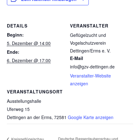
DETAILS
VERANSTALTER
Beginn:
Geflügelzucht und
Vogelschutzverein
5. Dezember @ 14:00
Dettingen/Erms e. V.
Ende:
E-Mail
6. Dezember @ 17:00
info@gzv-dettingen.de
Veranstalter-Website
anzeigen
VERANSTALTUNGSORT
Ausstellungshalle
Uferweg 15
Dettingen an der Erms
,
72581
Google Karte anzeigen
Deutsche Rassentaubenschau und
Kreisgeflügelschau