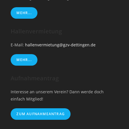
MEHR...
Hallenvermietung
E-Mail:
hallenvermietung@gzv-dettingen.de
MEHR...
Aufnahmeantrag
Interesse an unserem Verein? Dann werde doch
einfach Mitglied!
ZUM AUFNAHMEANTRAG