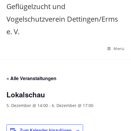
Zum
Geflügelzucht und
Inhalt
Vogelschutzverein Dettingen/Erms
springen
e. V.
Menü
« Alle Veranstaltungen
Lokalschau
5. Dezember @ 14:00
-
6. Dezember @ 17:00
Zum Kalender hinzufügen