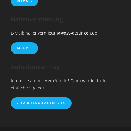
MEHR...
Hallenvermietung
E-Mail:
hallenvermietung@gzv-dettingen.de
MEHR...
Aufnahmeantrag
Interesse an unserem Verein? Dann werde doch
einfach Mitglied!
ZUM AUFNAHMEANTRAG