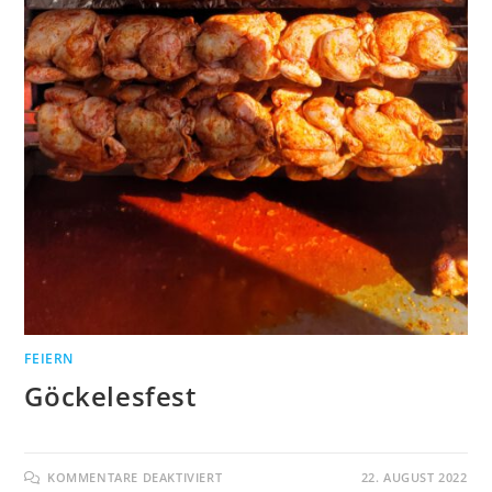
FEIERN
Göckelesfest
FÜR
KOMMENTARE DEAKTIVIERT
22. AUGUST 2022
GÖCKELESFEST