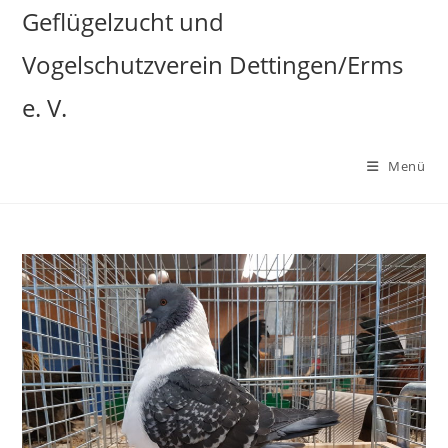
Zum
Geflügelzucht und
Inhalt
Vogelschutzverein Dettingen/Erms
springen
e. V.
Menü