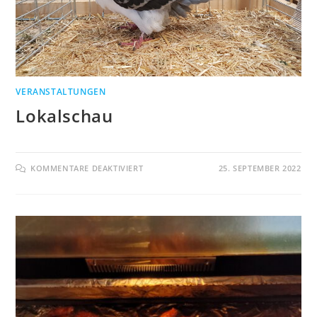
VERANSTALTUNGEN
Lokalschau
FÜR
KOMMENTARE DEAKTIVIERT
25. SEPTEMBER 2022
LOKALSCHAU