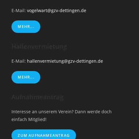
E-Mail:
vogelwart@gzv-dettingen.de
MEHR...
Hallenvermietung
E-Mail:
hallenvermietung@gzv-dettingen.de
MEHR...
Aufnahmeantrag
Interesse an unserem Verein? Dann werde doch
einfach Mitglied!
ZUM AUFNAHMEANTRAG