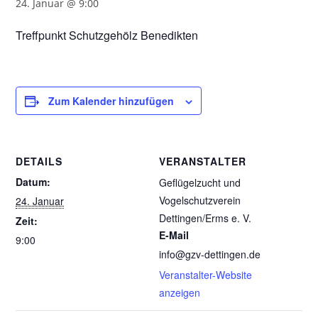
24. Januar @ 9:00
Treffpunkt Schutzgehölz Benedikten
Zum Kalender hinzufügen
DETAILS
VERANSTALTER
Datum:
Geflügelzucht und
Vogelschutzverein
24. Januar
Dettingen/Erms e. V.
Zeit:
E-Mail
9:00
info@gzv-dettingen.de
Veranstalter-Website
anzeigen