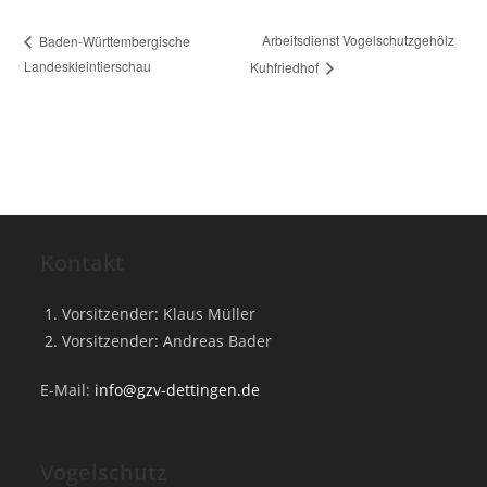
Arbeitsdienst Vogelschutzgehölz
Baden-Württembergische
Landeskleintierschau
Kuhfriedhof
Kontakt
Vorsitzender: Klaus Müller
Vorsitzender: Andreas Bader
E-Mail:
info@gzv-dettingen.de
Vogelschutz