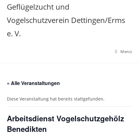
Zum
Geflügelzucht und
Inhalt
Vogelschutzverein Dettingen/Erms
springen
e. V.
Menü
« Alle Veranstaltungen
Diese Veranstaltung hat bereits stattgefunden.
Arbeitsdienst Vogelschutzgehölz
Benedikten