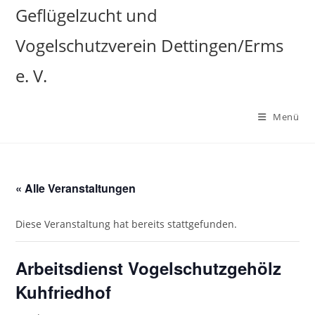
Zum
Geflügelzucht und
Inhalt
Vogelschutzverein Dettingen/Erms
springen
e. V.
Menü
« Alle Veranstaltungen
Diese Veranstaltung hat bereits stattgefunden.
Arbeitsdienst Vogelschutzgehölz
Kuhfriedhof