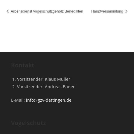
Arbeitsdienst Vogelschutzgehölz Benedikten
Hauptversammlung
Kontakt
Vorsitzender: Klaus Müller
Vorsitzender: Andreas Bader
E-Mail:
info@gzv-dettingen.de
Vogelschutz