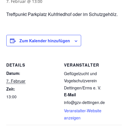
7. Februar @ 13:00
Treffpunkt Parkplatz Kuhfriedhof oder im Schutzgehölz.
Zum Kalender hinzufügen
DETAILS
VERANSTALTER
Datum:
Geflügelzucht und
Vogelschutzverein
7. Februar
Dettingen/Erms e. V.
Zeit:
E-Mail
13:00
info@gzv-dettingen.de
Veranstalter-Website
anzeigen