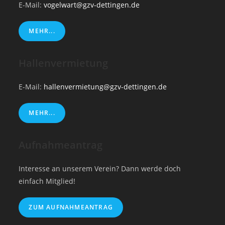
E-Mail:
vogelwart@gzv-dettingen.de
MEHR...
Hallenvermietung
E-Mail:
hallenvermietung@gzv-dettingen.de
MEHR...
Aufnahmeantrag
Interesse an unserem Verein? Dann werde doch
einfach Mitglied!
ZUM AUFNAHMEANTRAG